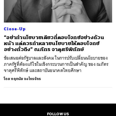
ค้นหา
SHARE
TWEET
LINE
EMAIL
Close-Up
“อย่าทำนโยบายเดียวที่ตอบโจทย์อย่างถ้วน
หน้า แต่ควรทำหลายนโยบายให้ตอบโจทย์
อย่างทั่วถึง” ณภัทร จาตุศรีพิทักษ์
ข้อเสนอต่อรัฐบาลและสังคม ในการปรับเปลี่ยนนโยบายของ
ภาครัฐที่ต้องแก้ไขในเชิงกระบวนการเป็นสำคัญ ของ ณภัทร
จาตุศรีพิทักษ์ และสถาบันอนาคตไทยศึกษา
โดย
กฤตนัย จงไกรจักร
FOLLOW US