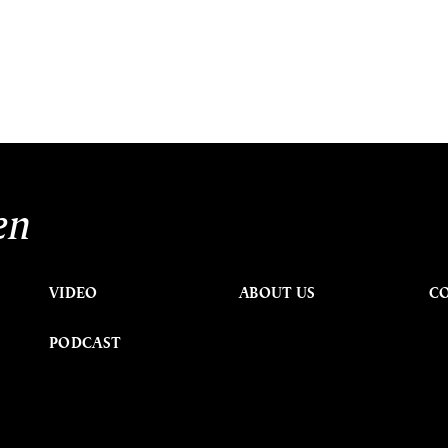
en
VIDEO
ABOUT US
C
PODCAST