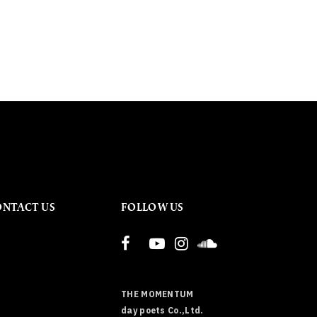
ONTACT US
FOLLOW US
THE MOMENTUM
day poets Co.,Ltd.