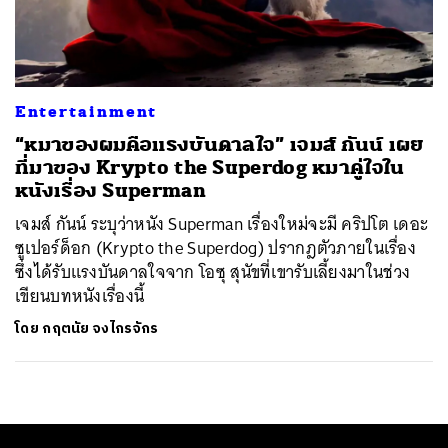
ค้นหา
SHARE
TWEET
LINE
EMAIL
Entertainment
“หมาของผมคือแรงบันดาลใจ” เจมส์ กันน์ เผย
ที่มาของ Krypto the Superdog หมาคู่ใจใน
หนังเรื่อง Superman
เจมส์ กันน์ ระบุว่าหนัง Superman เรื่องใหม่จะมี คริปโต เดอะ
ซูเปอร์ด็อก (Krypto the Superdog) ปรากฎตัวภายในเรื่อง
ซึ่งได้รับแรงบันดาลใจจาก โอซุ สุนัขที่เขารับเลี้ยงมาในช่วง
เขียนบทหนังเรื่องนี้
โดย
กฤตนัย จงไกรจักร