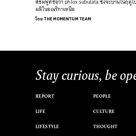
สีชมพูที่ชื่อว่า phlox subulata ซึ่งจะบานในฤดูใ
ผลิในอเมริกาเหนือ
โดย
THE MOMENTUM TEAM
Stay curious, be op
REPORT
PEOPLE
LIFE
CULTURE
LIFESTYLE
THOUGHT