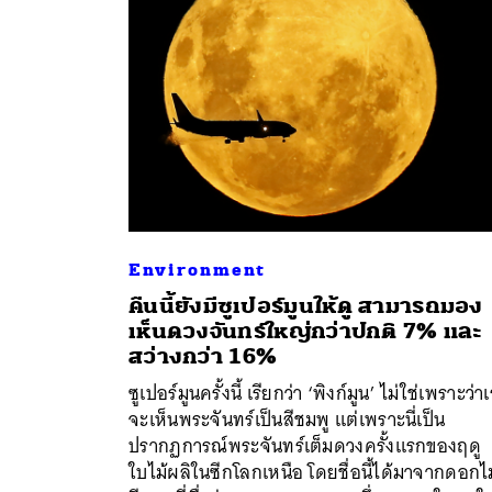
Environment
คืนนี้ยังมีซูเปอร์มูนให้ดู สามารถมอง
เห็นดวงจันทร์ใหญ่กว่าปกติ 7% และ
ค้
สว่างกว่า 16%
ซูเปอร์มูนครั้งนี้ เรียกว่า ‘พิงก์มูน’ ไม่ใช่เพราะว่า
จะเห็นพระจันทร์เป็นสีชมพู แต่เพราะนี่เป็น
ปรากฏการณ์พระจันทร์เต็มดวงครั้งแรกของฤดู
ใบไม้ผลิในซีกโลกเหนือ โดยชื่อนี้ได้มาจากดอกไม