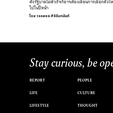
ตั้งรัฐบาลไม่สำเร็จก็อาจต้องเลื่อนการเลือกตั้งให
ไปในปีหน้า
โดย
วรรษชล ศิริจันทนันท์
Stay curious, be op
REPORT
PEOPLE
LIFE
CULTURE
LIFESTYLE
THOUGHT