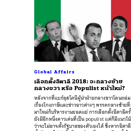
Global Affairs
เลือกตั้งอิตาลี 2018: จะกลางซ้าย
กลางขวา หรือ Populist หน้าใหม่?
หลังจากที่แบร์ลุสโคนีผู้นำฝ่ายกลางขวาโดนถล่ม
ค้
เรื่องโกงภาษีและข่าวฉาวต่างๆ พรรคกลางซ้ายที่เ
มาใหม่ก็บริหารงานยอดแย่ การเลือกตั้งอีตาลีครั้ง
ยังมีอีกหนึ่งดาวเด่นที่เป็น populist แต่ก็มีแนวโน
ว่าจะไม่อาจตั้งรัฐบาลของตัวเองได้ ซึ่งหากอิตาล