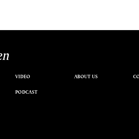
en
VIDEO
ABOUT US
C
PODCAST