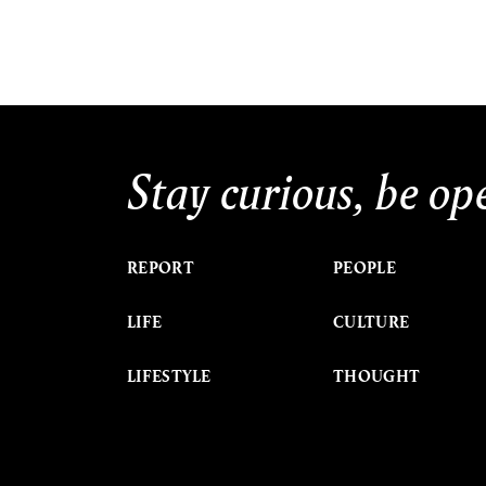
Stay curious, be op
REPORT
PEOPLE
LIFE
CULTURE
LIFESTYLE
THOUGHT