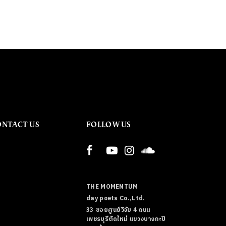
ONTACT US
FOLLOW US
THE MOMENTUM
day poets Co.,Ltd.
33 ซอยศูนย์วิจัย 4 ถนน
เพชรบุรีตัดใหม่ แขวงบางกะปิ