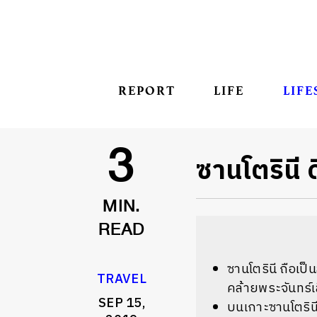
REPORT
LIFE
LIFE
ซานโตรินี 
3
MIN.
READ
ซานโตรินี ถือเป
TRAVEL
คล้ายพระจันทร์เ
SEP 15,
บนเกาะซานโตรินีม