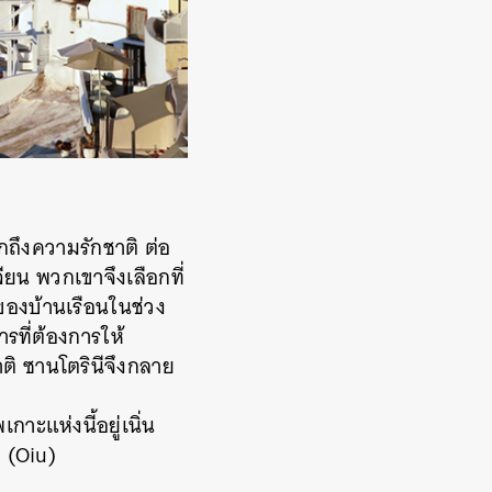
ถึงความรักชาติ ต่อ
ยน พวกเขาจึงเลือกที่
ุของบ้านเรือนในช่วง
ที่ต้องการให้
ติ ซานโตรินีจึงกลาย
าะแห่งนี้อยู่เนิ่น
ีย (Oiu)