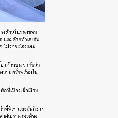
่งกลางด้านในของขอบ
ชัด และด้วยทำเลเช่น
ก ไม่ว่าจะโรงแรม
ี้ยวด้านบน ว่ากันว่า
ต่ความพรั่งพร้อมใน
ักที่เมืองเล็กเงียบ
่าที่ฟิรา และฉันก็ช่าง
ที่สำคัญราคาจะต้อง