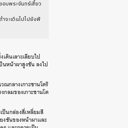
่ขอบพระจันทร์เสี้ยว
ถ้าจะเดินไปไปยังฟิ
ยิ่งเดินเลาะเลียบไป
ป็นหน้าผาสูงชัน ลงไป
บริเวณกลางเกาะซานโตริ
ษณ์ทรงกลมของเกาะซานโต
็นกล่องสี่เหลี่ยมสี
อียงชันของหน้าผาและ
อนใคร และกลายเป็น