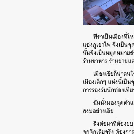
ฟิราเป็นเมืองที่
แอ่งภูเขาไฟ จึงเป็นจุ
นั้นจึงเป็นหมุดหมาย
ร้านอาหาร ร้านขายแล
เมืองเอียก็น่าสนใ
เมืองเล็กๆ แห่งนี้เป
การรองรับนักท่องเที่ย
ฉันนั่งมองจุดตำแ
สงบอย่างเอีย
สิ่งต่อมาที่ต้องข
จุกจิกเสียจริง ต้องก