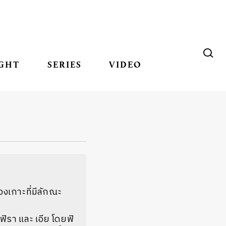
GHT
SERIES
VIDEO
องเกาะที่มีลักณะ
 ฟิรา และ เอีย โดยฟิ