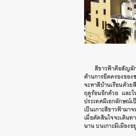
สีขาวฟ้าคือสัญล
ต้านการยึดครองของชา
จะทาสีบ้านเรือนด้วยส
ฤดูร้อนอีกด้วย และใ
ประเทศมีเอกลักษณ์เป
เป็นเกาะสีขาวฟ้ามาจน
เมื่อตัดสินใจจะเดินทา
นาน บนเกาะมีเมืองอยู่