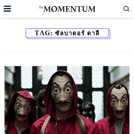
TAG:
ซัลบาดอร์ ดาลี