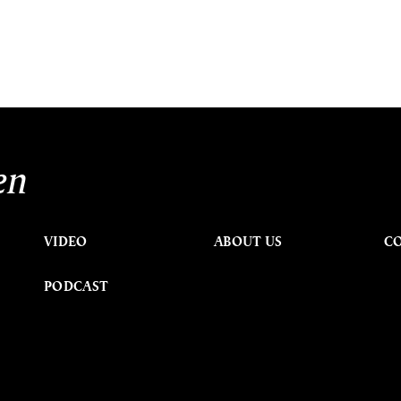
en
VIDEO
ABOUT US
C
PODCAST