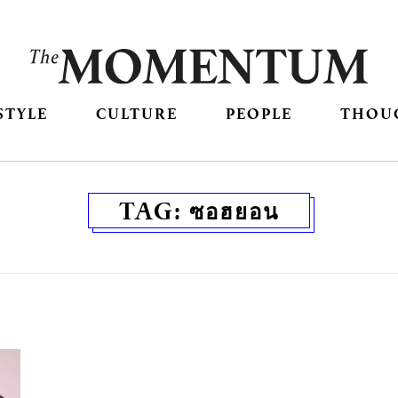
STYLE
CULTURE
PEOPLE
THOU
TAG:
ซอฮยอน