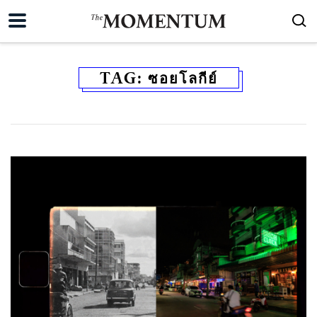
TAG:
ซอยโลกีย์