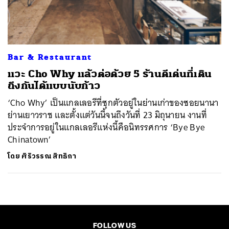
ค้นหา
SHARE
TWEET
LINE
EMAIL
Bar & Restaurant
แวะ Cho Why แล้วต่อด้วย 5 ร้านดีเด่นที่เดิน
ถึงกันได้แบบนับก้าว
‘Cho Why’ เป็นแกลเลอรีที่ซุกตัวอยู่ในย่านเก่าของซอยนานา
ย่านเยาวราช และตั้งแต่วันนี้จนถึงวันที่ 23 มิถุนายน งานที่
ประจำการอยู่ในแกลเลอรีแห่งนี้คือนิทรรศการ ‘Bye Bye
Chinatown’
โดย
ศิริวรรณ สิทธิกา
FOLLOW US