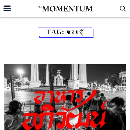
TAG:
ซอยจุ๊