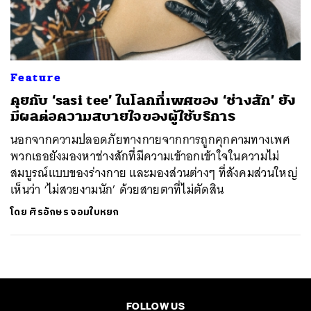
ค้นหา
SHARE
TWEET
LINE
EMAIL
Feature
คุยกับ ‘sasi tee’ ในโลกที่เพศของ ‘ช่างสัก’ ยัง
มีผลต่อความสบายใจของผู้ใช้บริการ
นอกจากความปลอดภัยทางกายจากการถูกคุกคามทางเพศ
พวกเธอยังมองหาช่างสักที่มีความเข้าอกเข้าใจในความไม่
สมบูรณ์แบบของร่างกาย และมองส่วนต่างๆ ที่สังคมส่วนใหญ่
เห็นว่า ‘ไม่สวยงามนัก’ ด้วยสายตาที่ไม่ตัดสิน
โดย
ศิรอักษร จอมใบหยก
FOLLOW US