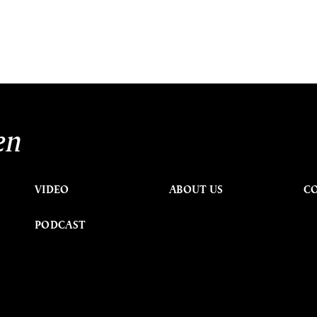
en
VIDEO
ABOUT US
C
PODCAST