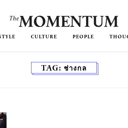
STYLE
CULTURE
PEOPLE
THOU
TAG:
ช่างกล