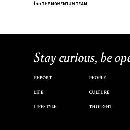
โดย
THE MOMENTUM TEAM
Stay curious, be op
REPORT
PEOPLE
LIFE
CULTURE
LIFESTYLE
THOUGHT