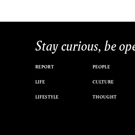
Stay curious, be op
REPORT
PEOPLE
LIFE
CULTURE
LIFESTYLE
THOUGHT