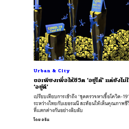
Urban & City
ขอเพียงเพื่อให้ชีวิต ‘อยู่ได้’ แต่ยังไม่ใ
ค้
‘อยู่ดี’
เปรียบเทียบการเข้าถึง ‘ชุดตรวจหาเชื้อโควิด-19
ระหว่างไทยกับเยอรมนี สะท้อนให้เห็นคุณภาพชีว
ที่แตกต่างกันอย่างลิบลับ
โดย
อริน