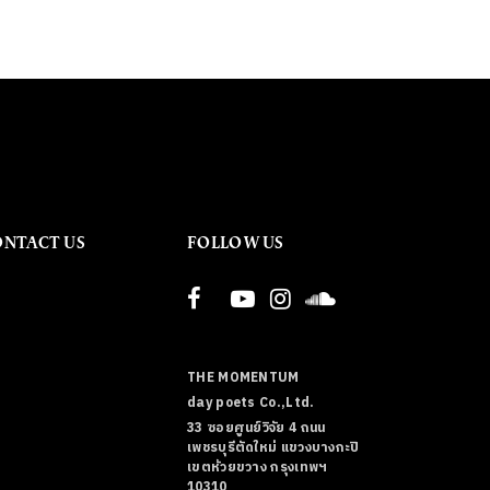
ONTACT US
FOLLOW US
THE MOMENTUM
day poets Co.,Ltd.
33 ซอยศูนย์วิจัย 4 ถนน
เพชรบุรีตัดใหม่ แขวงบางกะปิ
เขตห้วยขวาง กรุงเทพฯ
10310