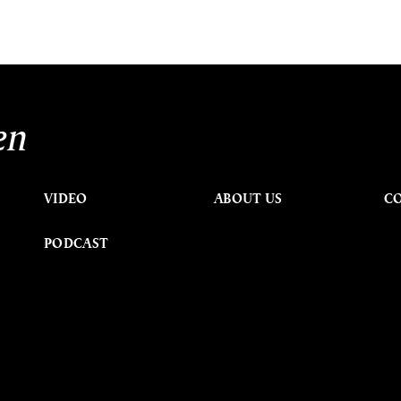
en
VIDEO
ABOUT US
C
PODCAST