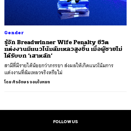
ค้นหา
SHARE
TWEET
LINE
EMAIL
Gender
รู้จัก Breadwinner Wife Penalty ชีวิต
แต่งงานมีแนวโน้มล้มเหลวสูงขึ้น เมื่อผู้ชายไม่
ได้รับบท ‘เสาหลัก’
สามีที่มีรายได้น้อยกว่าภรรยา ส่งผลให้เกิดแนวโน้มการ
แต่งงานที่ล้มเหลวจริงหรือไม่
โดย
ศิรอักษร จอมใบหยก
FOLLOW US