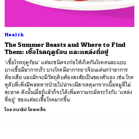
ค้นหา
SHARE
TWEET
LINE
EMAIL
Health
The Summer Beasts and Where to Find
Them: เชื้อโรคฤดูร้อน และแหล่งที่อยู่
‘เชื้อโรคฤดูร้อน’ แต่ละชนิดจะก่อให้เกิดกันโรคคนละแบบ
บางเชื้อมีอาการเร็ว บางโรคมีอาการอาเจียนเด่นกว่าอาการ
ท้องเสีย และมักจะมีวัตถุดิบต้องสงสัยเป็นของตัวเอง เช่น โรค
หูดับที่เพิ่งมีพลทหารป่วยไปน่าจะมีสาเหตุมาจากเนื้อหมูที่ไม่
สะอาด ดังนั้นเมื่อรู้แล้วก็จะได้เพิ่มความระมัดระวังกับ ‘แหล่ง
ที่อยู่’ ของแต่ละเชื้อโรคมากขึ้น
โดย
ชนาธิป ไชยเหล็ก