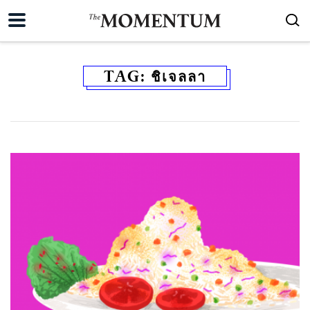
TAG:
ชิเจลลา