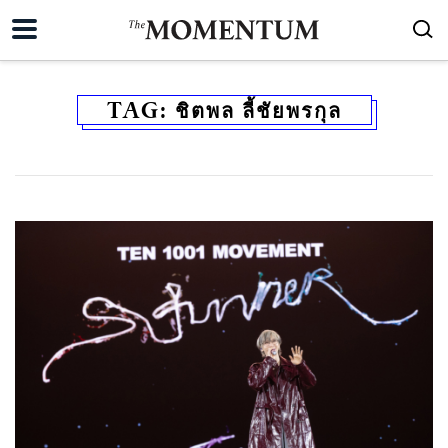
TAG:
ชิตพล ลี้ชัยพรกุล