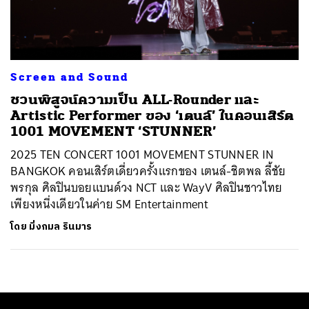
ค้นหา
SHARE
TWEET
LINE
EMAIL
Screen and Sound
ชวนพิสูจน์ความเป็น ALL-Rounder และ
Artistic Performer ของ ‘เตนล์’ ในคอนเสิร์ต
1001 MOVEMENT ‘STUNNER’
2025 TEN CONCERT 1001 MOVEMENT STUNNER IN
BANGKOK คอนเสิร์ตเดี่ยวครั้งแรกของ เตนล์-ชิตพล ลี้ชัย
พรกุล ศิลปินบอยแบนด์วง NCT และ WayV ศิลปินชาวไทย
เพียงหนึ่งเดียวในค่าย SM Entertainment
โดย
มิ่งกมล รินมาร