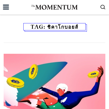
TAG:
ชิคาโกบอยส์