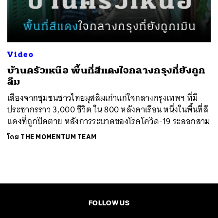
ค้นหา
SHARE
TWEET
LINE
EMAIL
Video
บ้านครัวเหนือ พื้นที่สีแดงใจกลางกรุงที่ยังถูก
ลืม
เสียงจากชุมชนชาวไทยมุสลิมเก่าแก่ใจกลางกรุงเทพฯ ที่มี
ประชากรราว 3,000 ชีวิต ใน 800 หลังคาเรือน หนึ่งในพื้นที่สี
แดงที่ถูกปิดตาย หลังการระบาดของโรคโควิด-19 ระลอกสาม
โดย
THE MOMENTUM TEAM
FOLLOW US