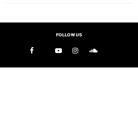
SHARE
TWEET
LINE
EMAIL
FOLLOW US