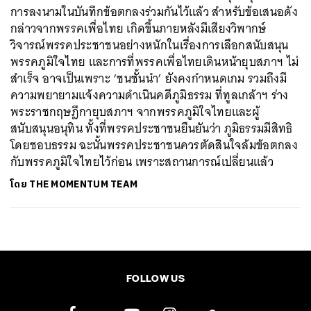
การลงนามในบันทึกข้อตกลงร่วมกันไว้แล้ว สำหรับข้อเสนอดัง
กล่าวจากพรรคเพื่อไทย เกิดขึ้นภายหลังมีเสียงวิพากษ์
วิจารณ์พรรคประชาชนอย่างหนักในเรื่องการเลือกสนับสนุน
พรรคภูมิใจไทย และการที่พรรคเพื่อไทยเดินหน้ายุบสภาฯ ไม่
สำเร็จ อาจเป็นเพราะ ‘ชนชั้นนำ’ ยังคงกำหนดเกม รวมถึงมี
ความพยายามแจ้งความดำเนินคดีภูมิธรรม ที่ทูลเกล้าฯ ร่าง
พระราชกฤษฎีกายุบสภาฯ จากพรรคภูมิใจไทยและผู้
สนับสนุนอนุทิน ทั้งที่พรรคประชาชนยืนยันว่า ภูมิธรรมมีสิทธิ
โดยชอบธรรม ฉะนั้นพรรคประชาชนควรตัดสินใจล้มข้อตกลง
กับพรรคภูมิใจไทยไว้ก่อน เพราะสถานการณ์เปลี่ยนแล้ว
โดย
THE MOMENTUM TEAM
FOLLOW US