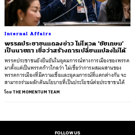
ค้นหา
SHARE
TWEET
LINE
EMAIL
Internal Affairs
พรรคประชาชนแถลงข่าว ไม่โหวต ‘ชัยเกษม’
เป็นนายกฯ เชื่อว่าสร้างการเปลี่ยนแปลงไม่ได้
พรรคประชาชนยังยืนยันในอุดมการณ์ทางการเมืองของพรรค
มาตั้งแต่เป็นพรรคก้าวไกลว่า ไม่เชื่อว่าการผสมผสานของ
พรรคการเมืองที่มีความเชื่อและอุดมการณ์ที่แตกต่างกัน จะ
สามารถร่วมผลักดันนโยบายที่เป็นประโยชน์ต่อประชาชนได้
โดย
THE MOMENTUM TEAM
FOLLOW US