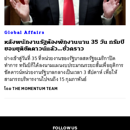
ค้นหา
SHARE
TWEET
LINE
EMAIL
Global Affairs
หลังพนักงานรัฐต้องพักงานนาน 35 วัน ทรัมป์
ยอมยุติชัตดาวน์แล้ว…ชั่วคราว
ย่างเข้าสู่วันที่ 35 ที่หน่วยงานของรัฐบาลสหรัฐอเมริกาปิด
ทำการ ทรัมป์ก็ได้ลงนามแผนงบประมาณระยะสั้นเพื่อยุติการ
ชัตดาวน์หน่วยงานรัฐบาลกลางเป็นเวลา 3 สัปดาห์ เพื่อให้
สามารถบริหารงานไปจนถึง 15 กุมภาพันธ์
โดย
THE MOMENTUM TEAM
FOLLOW US