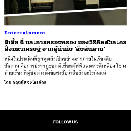
ค้นหา
SHARE
TWEET
LINE
EMAIL
Entertainment
ผีเสื้อ ฉี่ และการครอบครอง มองวิธีคิดตัวละคร
ฝั่งมหาเศรษฐี จากผู้กำกับ ‘สืบสันดาน’
หนึ่งในประเด็นที่ถูกพูดถึงเป็นอย่างมากภายในเรื่องสืบ
สันดาน คือการปรากฏของ ผีเสื้อสตัฟฟ์และสารสีเหลือง ใช่วง
ท้ายเรื่อง ที่ผู้ชมต่างตั้งข้อสงสัยว่าสื่อถึงอะไรกันแน่
โดย
กฤตนัย จงไกรจักร
FOLLOW US