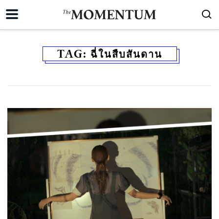
TAG:
ฉี่ในสืบสันดาน