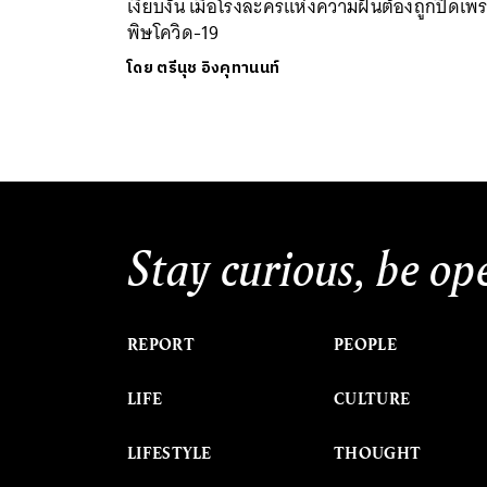
เงียบงัน เมื่อโรงละครแห่งความฝันต้องถูกปิดเพ
พิษโควิด-19
โดย
ตรีนุช อิงคุทานนท์
Stay curious, be op
REPORT
PEOPLE
LIFE
CULTURE
LIFESTYLE
THOUGHT