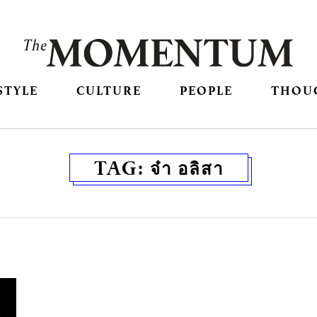
STYLE
CULTURE
PEOPLE
THOU
TAG:
จ๋า อลิสา