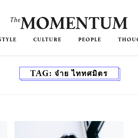
STYLE
CULTURE
PEOPLE
THOU
TAG:
จ๋าย ไททศมิตร