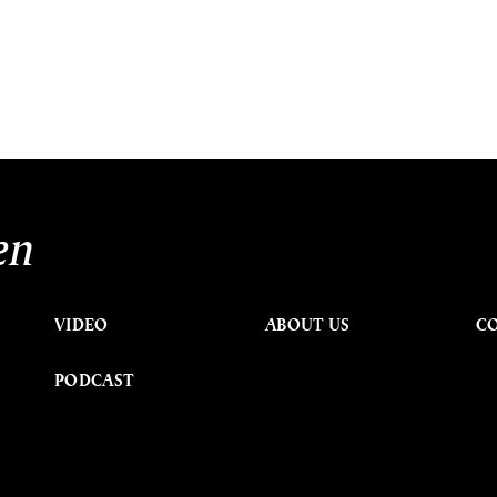
en
VIDEO
ABOUT US
C
PODCAST