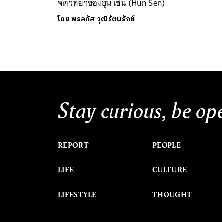
จิตวิทยาของฮุน เซน (Hun Sen)
โดย
พรลภัส วุฒิรัตนรักษ์
Stay curious, be op
REPORT
PEOPLE
LIFE
CULTURE
LIFESTYLE
THOUGHT