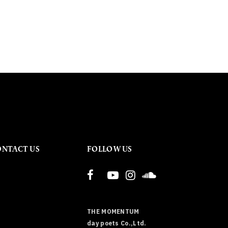
ONTACT US
FOLLOW US
THE MOMENTUM
day poets Co.,Ltd.