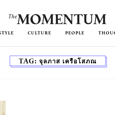
STYLE
CULTURE
PEOPLE
THOU
TAG:
จุลภาส เครือโสภณ