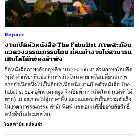
ค้นหา
Report
SHARE
TWEET
LINE
EMAIL
งานเปิดตัวหนังสือ The Fabulist ภาพสะท้อน
แวดวงวรรณกรรมไทย ที่คนทำงานไม่สามารถ
เติบโตได้เพียงลำพัง
ชื่อหนังสือภาษาอังกฤษคือ ‘The Fabulist’ ส่วนภาษาไทยคือ
‘จุติ’ คำกริยาที่แปลว่า การเกิดใหม่ ตาย หรือเปลี่ยนสภาพ
จากกำเนิดหนึ่งไปเป็นอีกกำเนิดหนึ่ง งานเปิดตัวหนังสือ The
Fabulist ของ อุทิศ เหมะมูล จึงเป็นทั้งการเกิดใหม่ (แต่ฆ่าไม่
ตาย) แปลสภาพไปสู่ภาษาอื่น และแน่นอนว่าเป็นความสำเร็จ
ในแวดวงวรรณกรรม สำนักพิมพ์ และเอเจนซีซื้อขายลิขสิทธิ์
หนังสือในประเทศไทย
โดย
พาฝัน หน่อแก้ว