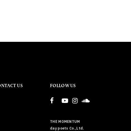
ONTACT US
FOLLOW US
THE MOMENTUM
day poets Co.,Ltd.