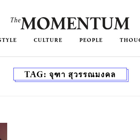
STYLE
CULTURE
PEOPLE
THOU
TAG:
จุฑา สุวรรณมงคล