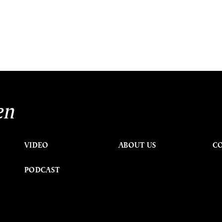
en
VIDEO
ABOUT US
C
PODCAST