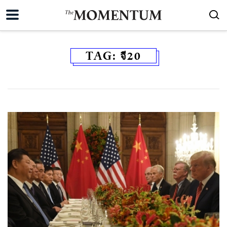
TAG:
จี20