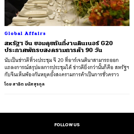
ค้นหา
SHARE
TWEET
LINE
EMAIL
Global Affairs
สหรัฐฯ จีน ยอมคุยกันที่งานดินเนอร์ G20
ประกาศพักรบสงครามการค้า 90 วัน
นับเป็นข่าวดีที่วงประชุม จี 20 ที่อาร์เจนตินาสามารถออก
แถลงการณ์สรุปผลการประชุมได้ ข่าวดียิ่งกว่านั้นก็คือ สหรัฐฯ
กับจีนเห็นพ้องกันหยุดยั้งสงครามการค้าเป็นการชั่วคราว
โดย
สาธิต มนัสสุรกุล
FOLLOW US