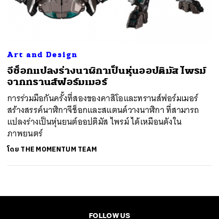
ค้นหา
SHARE
TWEET
LINE
EMAIL
Art and Design
จีช็อกแปลงร่างนาฬิกาเป็นหุ่นออปติมัส ไพรม์
จากทรานส์ฟอร์มเมอร์
การร่วมมือกันครั้งที่สองของคาสิโอและทรานส์ฟอร์มเมอร์
สร้างสรรค์นาฬิกาจีช็อกและสแตนด์วางนาฬิกา ที่สามารถ
แปลงร่างเป็นหุ่นยนต์ออปติมัส ไพรม์ ได้เหมือนดังใน
ภาพยนตร์
โดย
THE MOMENTUM TEAM
FOLLOW US