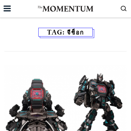
TAG:
จีช็อก