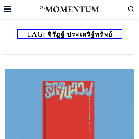
TAG:
จิรัฏฐ์ ประเสริฐ์ทรัพย์