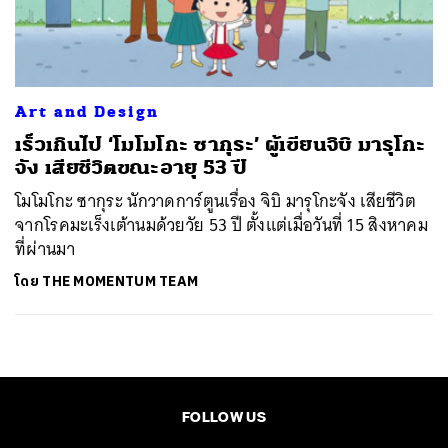
ค้นหา
SHARE
TWEET
LINE
EMAIL
Art and Design
เร็วเกินไป ‘โมโมโกะ ซากุระ’ ผู้เขียนจิบิ มารุโกะ
จัง เสียชีวิตขณะอายุ 53 ปี
โมโมโกะ ซากุระ นักวาดการ์ตูนเรื่อง จิบิ มารุโกะจัง เสียชีวิต
จากโรคมะเร็งเต้านมด้วยวัย 53 ปี ตั้งแต่เมื่อวันที่ 15 สิงหาคม
ที่ผ่านมา
โดย
THE MOMENTUM TEAM
FOLLOW US