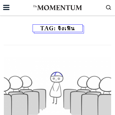
TAG:
จิงเฟิน