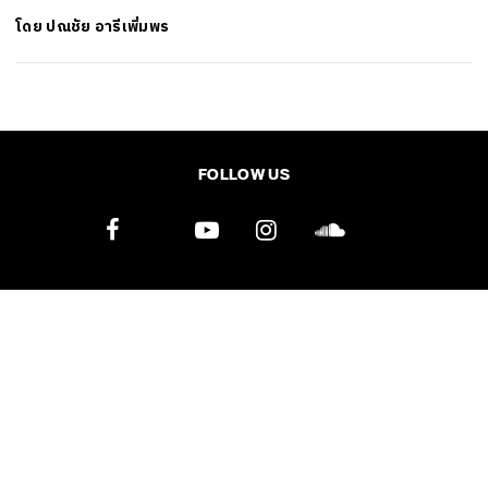
โดย
ปณชัย อารีเพิ่มพร
SHARE
TWEET
LINE
EMAIL
FOLLOW US