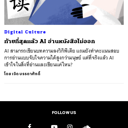
ค้นหา
SHARE
TWEET
LINE
EMAIL
Digital Culture
ท้ายที่สุดแล้ว AI อ่านหนังสือไม่ออก
AI สามารถเขียนบทความลงวิกิพีเดีย แถมยังทำคะแนนสอบ
การอ่านแบบจับใจความได้สูงกว่ามนุษย์ แต่ที่จริงแล้ว AI
เข้าใจในสิ่งที่อ่านและเขียนแค่ไหน?
โดย
เจิด บรรดาศักดิ์
FOLLOW US