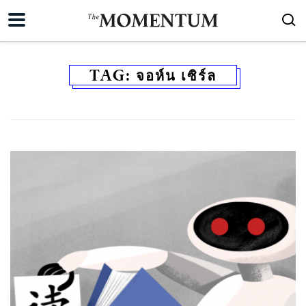
TAG:
จอห์น เซิร์ล