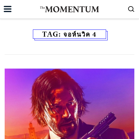
TAG:
จอห์นวิค 4