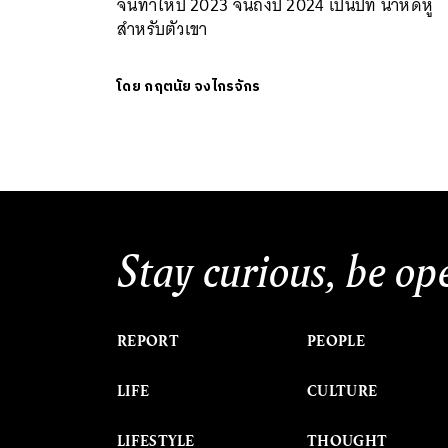
จนทำให้ปี 2023 จนถึงปี 2024 เป็นปีที่ น่าหดหู่
สำหรับตัวเขา
โดย
กฤตนัย จงไกรจักร
Stay curious, be op
REPORT
PEOPLE
LIFE
CULTURE
LIFESTYLE
THOUGHT