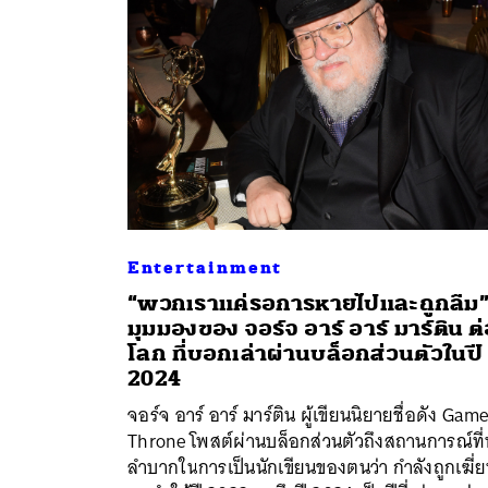
Entertainment
“พวกเราแค่รอการหายไปและถูกลืม
มุมมองของ จอร์จ อาร์ อาร์ มาร์ติน ต่
โลก ที่บอกเล่าผ่านบล็อกส่วนตัวในปี
ค้
2024
จอร์จ อาร์ อาร์ มาร์ติน ผู้เขียนนิยายชื่อดัง Gam
Throne โพสต์ผ่านบล็อกส่วนตัวถึงสถานการณ์ที่
ลำบากในการเป็นนักเขียนของตนว่า กำลังถูกเฆี่ย