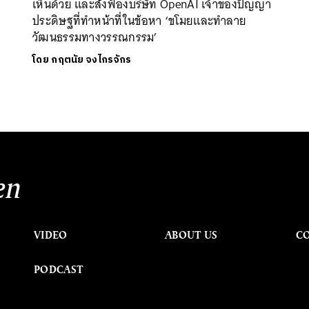
เห็นด้วย และสั่งฟ้องบริษัท OpenAI เจ้าของปัญญา
ประดิษฐที่ทำหน้าที่ในข้อหา ‘ขโมยและทำลาย
วัฒนธรรมทางวรรณกรรม’
โดย
กฤตนัย จงไกรจักร
en
VIDEO
ABOUT US
C
PODCAST