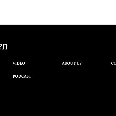
en
VIDEO
ABOUT US
C
PODCAST