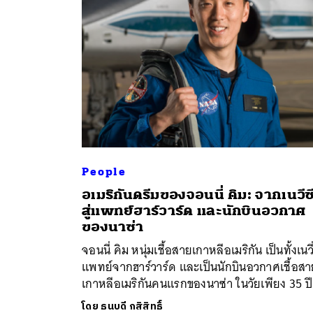
People
อเมริกันดรีมของจอนนี่ คิม: จากเนวีซ
ค้
สู่แพทย์ฮาร์วาร์ด และนักบินอวกาศ
ของนาซ่า
จอนนี่ คิม หนุ่มเชื้อสายเกาหลีอเมริกัน เป็นทั้งเนวี
แพทย์จากฮาร์วาร์ด และเป็นนักบินอวกาศเชื้อส
เกาหลีอเมริกันคนแรกของนาซ่า ในวัยเพียง 35 ปี
โดย
ธนบดี กสิสิทธิ์