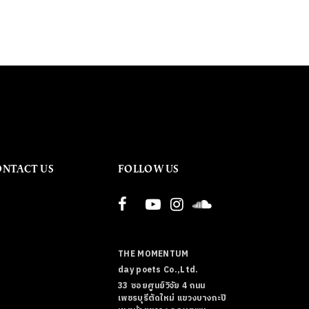
ONTACT US
FOLLOW US
THE MOMENTUM
day poets Co.,Ltd.
33 ซอยศูนย์วิจัย 4 ถนน
เพชรบุรีตัดใหม่ แขวงบางกะปิ