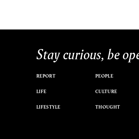
Stay curious, be op
REPORT
PEOPLE
LIFE
CULTURE
LIFESTYLE
THOUGHT