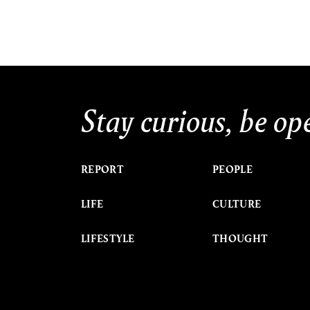
Stay curious, be op
REPORT
PEOPLE
LIFE
CULTURE
LIFESTYLE
THOUGHT