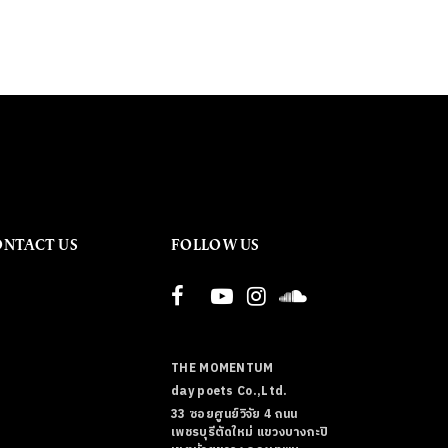
ONTACT US
FOLLOW US
THE MOMENTUM
day poets Co.,Ltd.
33 ซอยศูนย์วิจัย 4 ถนน
เพชรบุรีตัดใหม่ แขวงบางกะปิ