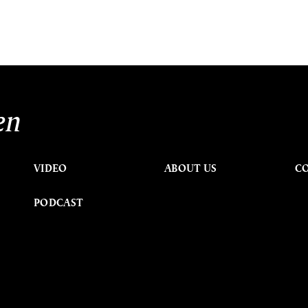
en
VIDEO
ABOUT US
C
PODCAST