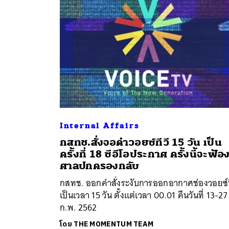
Internal Affairs
กสทช.สั่งจอดำวอยซ์ทีวี 15 วัน เป็น
ค้
ครั้งที่ 18 ซีอีโอประกาศ ครั้งนี้จะฟ้อ
ศาลปกครองกลับ
กสทช. ออกคำสั่งระงับการออกอากาศช่องวอยซ์ท
เป็นเวลา 15 วัน ตั้งแต่เวลา 00.01 คืนวันที่ 13-27
ก.พ. 2562
โดย
THE MOMENTUM TEAM