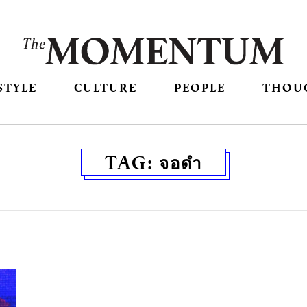
STYLE
CULTURE
PEOPLE
THOU
TAG:
จอดำ