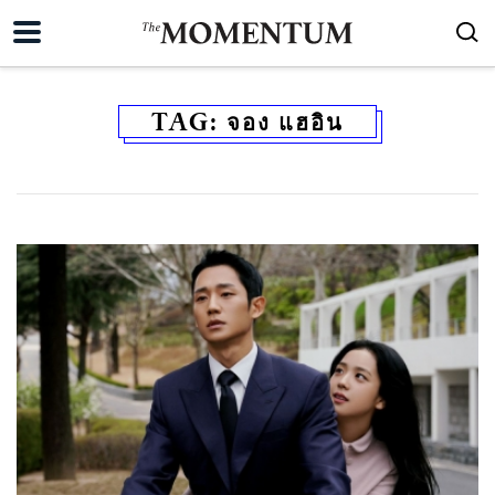
TAG:
จอง แฮอิน