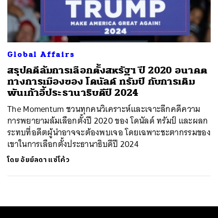
ค้นหา
SHARE
TWEET
LINE
EMAIL
Global Affairs
สรุปคดีล้มการเลือกตั้งสหรัฐฯ ปี 2020 อนาคต
ทางการเมืองของ โดนัลด์ ทรัมป์ กับการเดิม
พันเก้าอี้ประธานาธิบดีปี 2024
The Momentum ชวนทุกคนวิเคราะห์และเจาะลึกคดีความ
การพยายามล้มเลือกตั้งปี 2020 ของ โดนัลด์ ทรัมป์ และผลก
ระทบที่อดีตผู้นำอาจจะต้องพบเจอ โดยเฉพาะชะตากรรมของ
เขาในการเลือกตั้งประธานาธิบดีปี 2024
โดย
อัยย์ลดา แซ่โค้ว