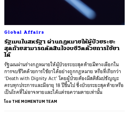
ค้นหา
SHARE
TWEET
LINE
EMAIL
Global Affairs
รัฐเมนในสหรัฐฯ ผ่านกฎหมายให้ผู้ป่วยระยะ
สุดท้ายสามารถตัดสินใจจบชีวิตด้วยการใช้ยา
ได้
รัฐเมนผ่านร่างกฎหมายให้ผู้ป่วยระยะสุดท้ายมีทางเลือกใน
การจบชีวิตด้วยการใช้ยาได้อย่างถูกกฎหมาย หรือที่เรียกว่า
‘Death with Dignity Act’ โดยผู้ป่วยต้องมีสติสัมปชัญญะ
ครบทุกประการและมีอายุ 18 ปีขึ้นไป ซึ่งป่วยระยะสุดท้ายหรือ
เป็นโรคที่ไม่อาจหายและได้แต่รอความตายเท่านั้น
โดย
THE MOMENTUM TEAM