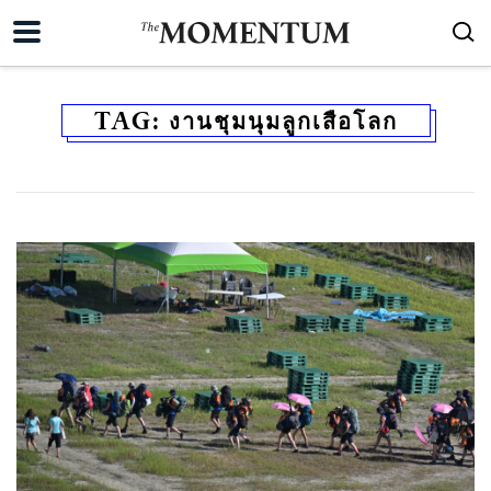
TAG:
งานชุมนุมลูกเสือโลก