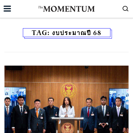
TAG:
งบประมาณปี 68