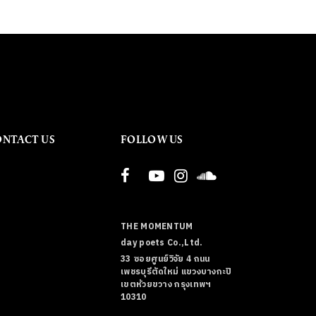
ONTACT US
FOLLOW US
THE MOMENTUM
day poets Co.,Ltd.
33 ซอยศูนย์วิจัย 4 ถนน
เพชรบุรีตัดใหม่ แขวงบางกะปิ
เขตห้วยขวาง กรุงเทพฯ
10310