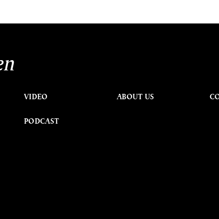
en
VIDEO
ABOUT US
C
PODCAST