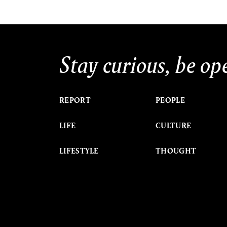
Stay curious, be op
REPORT
PEOPLE
LIFE
CULTURE
LIFESTYLE
THOUGHT