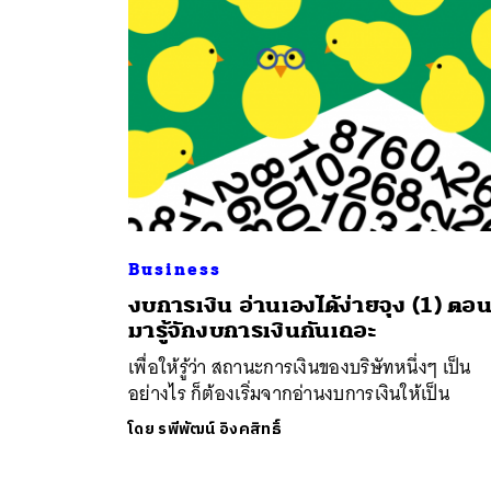
Business
ค้
งบการเงิน อ่านเองได้ง่ายจุง (1) ตอ
มารู้จักงบการเงินกันเถอะ
เพื่อให้รู้ว่า สถานะการเงินของบริษัทหนึ่งๆ เป็น
อย่างไร ก็ต้องเริ่มจากอ่านงบการเงินให้เป็น
โดย
รพีพัฒน์ อิงคสิทธิ์