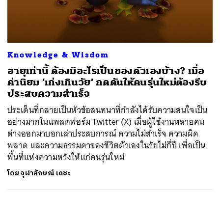
ค้นหา
SHARE
TWEET
LINE
EMAIL
Knowledge & Wisdom
อายุเท่านี้ ต้องมีอะไรเป็นของตัวเองบ้าง? เมื่อ
ค่านิยม ‘เก่งเกินวัย’ กดดันให้คนรุ่นใหม่ต้องรีบ
ประสบความสำเร็จ
ประเด็นที่กลายเป็นหัวข้อสนทนาที่กำลังได้รับความสนใจเป็น
อย่างมากในแพลตฟอร์ม Twitter (X) เมื่อผู้ใช้งานหลายคน
ต่างออกมาบอกเล่าประสบการณ์ ความไม่สำเร็จ ความผิด
พลาด และความธรรมดาของชีวิตตัวเองในวัยไม่กี่ปี เพื่อเป็น
พื้นที่แห่งความหวังให้แก่คนรุ่นใหม่
โดย
จุฬาลักษณ์ เดชะ