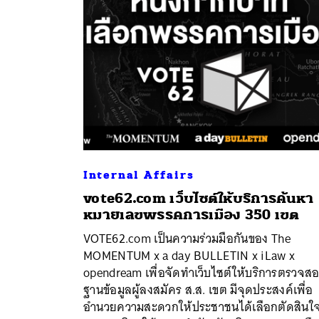
Internal Affairs
vote62.com เว็บไซต์ให้บริการค้นหา
หมายเลขพรรคการเมือง 350 เขต
VOTE62.com เป็นความร่วมมือกันของ The
ค้
MOMENTUM x a day BULLETIN x iLaw x
opendream เพื่อจัดทำเว็บไซต์ให้บริการตรวจส
ฐานข้อมูลผู้ลงสมัคร ส.ส. เขต มีจุดประสงค์เพื่อ
อำนวยความสะดวกให้ประชาชนได้เลือกตัดสินใ