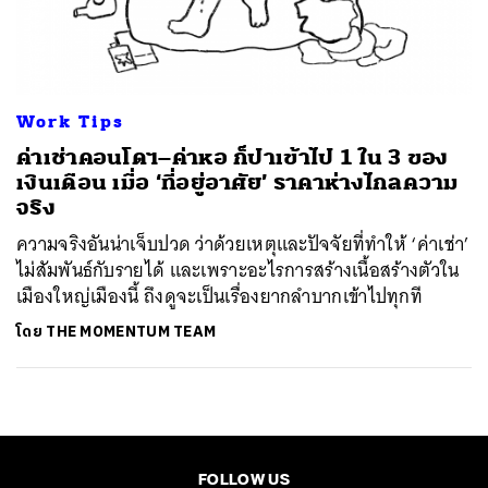
ค้นหา
SHARE
TWEET
LINE
EMAIL
Work Tips
ค่าเช่าคอนโดฯ–ค่าหอ ก็ปาเข้าไป 1 ใน 3 ของ
เงินเดือน เมื่อ ‘ที่อยู่อาศัย’ ราคาห่างไกลความ
จริง
ความจริงอันน่าเจ็บปวด ว่าด้วยเหตุและปัจจัยที่ทำให้ ‘ค่าเช่า’
ไม่สัมพันธ์กับรายได้ และเพราะอะไรการสร้างเนื้อสร้างตัวใน
เมืองใหญ่เมืองนี้ ถึงดูจะเป็นเรื่องยากลำบากเข้าไปทุกที
โดย
THE MOMENTUM TEAM
FOLLOW US